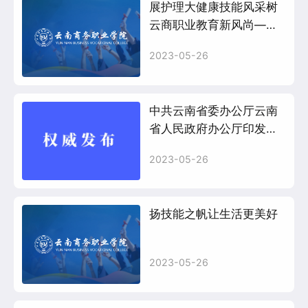
展护理大健康技能风采树
云商职业教育新风尚——
护理学院二十大主题教育
2023-05-26
系列活动
中共云南省委办公厅云南
省人民政府办公厅印发
《云南省教育高质量发展
2023-05-26
三年行动计划（2023—
2...
扬技能之帆让生活更美好
2023-05-26