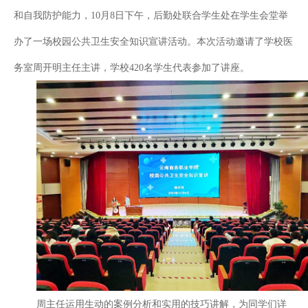
和自我防护能力，10月8日下午，后勤处联合学生处在学生会堂举
办了一场校园公共卫生安全知识宣讲活动。本次活动邀请了学校医
务室周开明主任主讲，学校420名学生代表参加了讲座。
周主任运用生动的案例分析和实用的技巧讲解，为同学们详